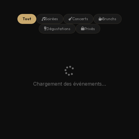
Tout
Soirées
Concerts
Brunchs
Dégustations
Privés
Chargement des événements…